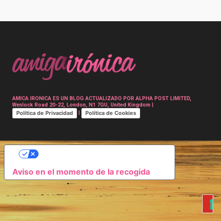
Post
navigation
AMICA IRONICA ES UN BLOG ACTUALIZADO POR ALPHA POST LIMITED,
Wenlock Road 20-22, London, N1 7GU, United Kingdom |
Política de Privacidad
Política de Cookies
|
SUS OPCIONES DE PRIVACIDAD
Aviso en el momento de la recogida