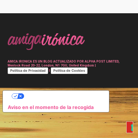
Post
navigation
AMICA IRONICA ES UN BLOG ACTUALIZADO POR ALPHA POST LIMITED,
Wenlock Road 20-22, London, N1 7GU, United Kingdom |
Política de Privacidad
Política de Cookies
|
SUS OPCIONES DE PRIVACIDAD
Aviso en el momento de la recogida