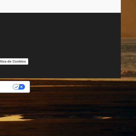
ítica de Cookies
IDAD