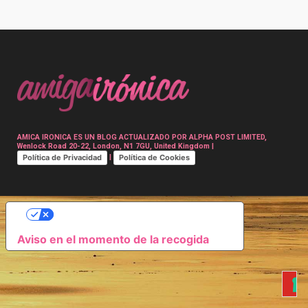
Post
navigation
AMICA IRONICA ES UN BLOG ACTUALIZADO POR ALPHA POST LIMITED,
Wenlock Road 20-22, London, N1 7GU, United Kingdom |
Política de Privacidad
Política de Cookies
|
SUS OPCIONES DE PRIVACIDAD
Aviso en el momento de la recogida