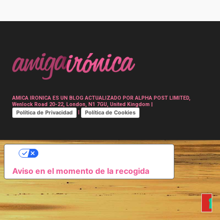
Post
navigation
AMICA IRONICA ES UN BLOG ACTUALIZADO POR ALPHA POST LIMITED,
Wenlock Road 20-22, London, N1 7GU, United Kingdom |
Política de Privacidad
Política de Cookies
|
SUS OPCIONES DE PRIVACIDAD
Aviso en el momento de la recogida