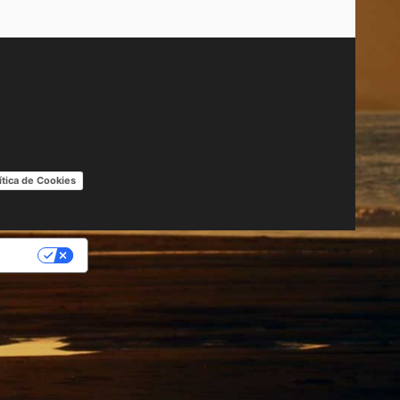
ítica de Cookies
IDAD