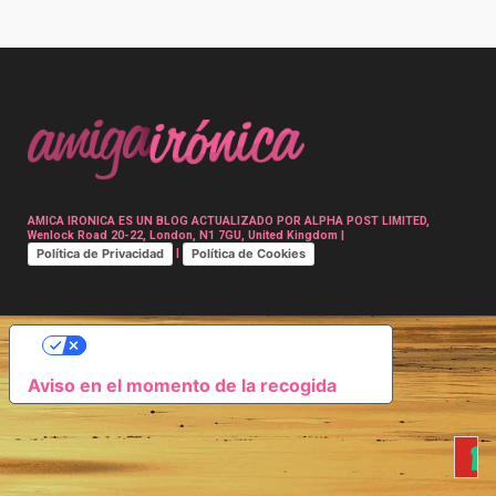
Post
navigation
AMICA IRONICA ES UN BLOG ACTUALIZADO POR ALPHA POST LIMITED,
Wenlock Road 20-22, London, N1 7GU, United Kingdom |
Política de Privacidad
Política de Cookies
|
SUS OPCIONES DE PRIVACIDAD
Aviso en el momento de la recogida