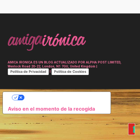
Post
navigation
AMICA IRONICA ES UN BLOG ACTUALIZADO POR ALPHA POST LIMITED,
Wenlock Road 20-22, London, N1 7GU, United Kingdom |
Política de Privacidad
Política de Cookies
|
SUS OPCIONES DE PRIVACIDAD
Aviso en el momento de la recogida