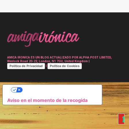
Post
navigation
AMICA IRONICA ES UN BLOG ACTUALIZADO POR ALPHA POST LIMITED,
Wenlock Road 20-22, London, N1 7GU, United Kingdom |
Política de Privacidad
Política de Cookies
|
SUS OPCIONES DE PRIVACIDAD
Aviso en el momento de la recogida