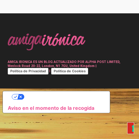
Post
navigation
AMICA IRONICA ES UN BLOG ACTUALIZADO POR ALPHA POST LIMITED,
Wenlock Road 20-22, London, N1 7GU, United Kingdom |
Política de Privacidad
Política de Cookies
|
SUS OPCIONES DE PRIVACIDAD
Aviso en el momento de la recogida