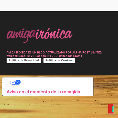
Post
navigation
AMICA IRONICA ES UN BLOG ACTUALIZADO POR ALPHA POST LIMITED,
Wenlock Road 20-22, London, N1 7GU, United Kingdom |
Política de Privacidad
Política de Cookies
|
SUS OPCIONES DE PRIVACIDAD
Aviso en el momento de la recogida