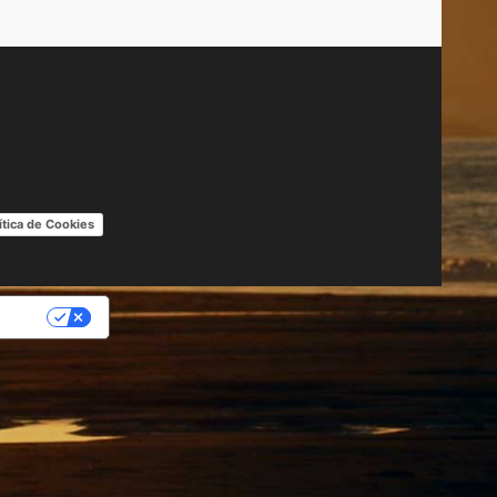
ítica de Cookies
IDAD