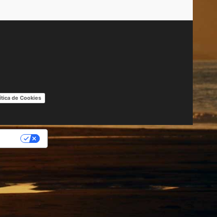
ítica de Cookies
IDAD