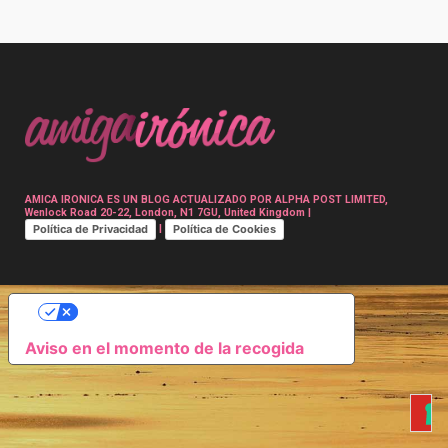
Post
navigation
AMICA IRONICA ES UN BLOG ACTUALIZADO POR ALPHA POST LIMITED,
Wenlock Road 20-22, London, N1 7GU, United Kingdom |
Política de Privacidad
Política de Cookies
|
SUS OPCIONES DE PRIVACIDAD
Aviso en el momento de la recogida