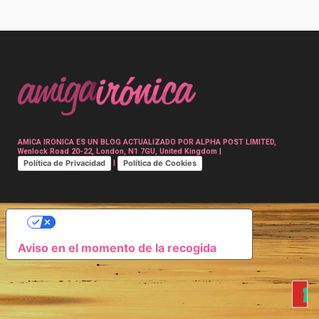
Post
navigation
AMICA IRONICA ES UN BLOG ACTUALIZADO POR ALPHA POST LIMITED,
Wenlock Road 20-22, London, N1 7GU, United Kingdom |
Política de Privacidad
Política de Cookies
|
SUS OPCIONES DE PRIVACIDAD
Aviso en el momento de la recogida