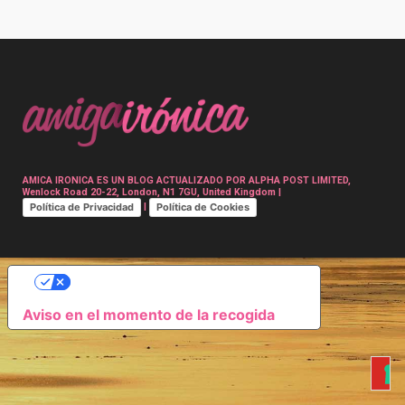
Post
navigation
AMICA IRONICA ES UN BLOG ACTUALIZADO POR ALPHA POST LIMITED,
Wenlock Road 20-22, London, N1 7GU, United Kingdom |
Política de Privacidad
Política de Cookies
|
SUS OPCIONES DE PRIVACIDAD
Aviso en el momento de la recogida