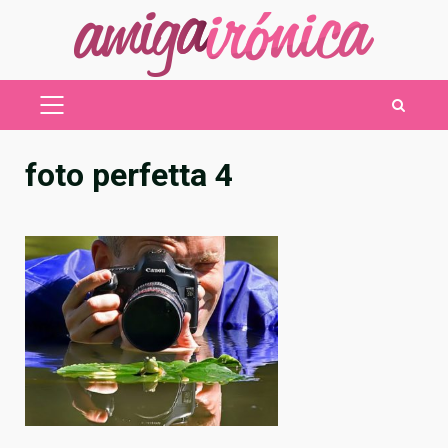
Saltar
al
contenido
MENÚ
PRINCIPAL
foto perfetta 4