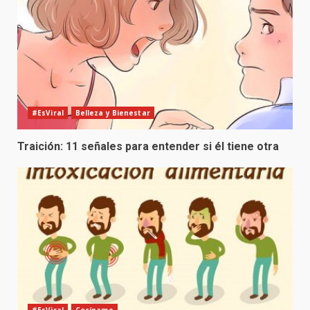
#EsViral
Belleza y Bienestar
Traición: 11 señales para entender si él tiene otra