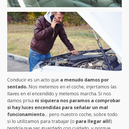
Conducir es un acto que
a menudo damos por
sentado.
Nos metemos en el coche, injertamos las
llaves en el encendido y metemos marcha. Si nos
damos prisa
ni siquiera nos paramos a comprobar
si hay luces encendidas para señalar un mal
funcionamiento
… pero nuestro coche, sobre todo
si lo utilizamos para trabajar (o
para llegar allí
!)
tendría que ser guardado con cuidado, y porque