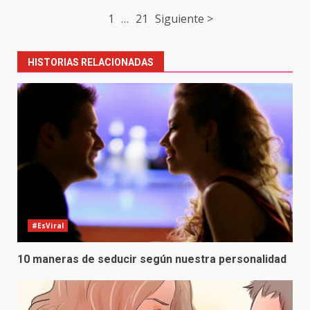
Post
1
…
21
Siguiente >
navigation
HISTORIAS RELACIONADAS
#EsViral
10 maneras de seducir según nuestra personalidad