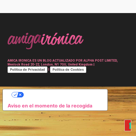
Post
navigation
AMICA IRONICA ES UN BLOG ACTUALIZADO POR ALPHA POST LIMITED,
Wenlock Road 20-22, London, N1 7GU, United Kingdom |
Política de Privacidad
Política de Cookies
|
SUS OPCIONES DE PRIVACIDAD
Aviso en el momento de la recogida