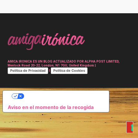
Post
navigation
AMICA IRONICA ES UN BLOG ACTUALIZADO POR ALPHA POST LIMITED,
Wenlock Road 20-22, London, N1 7GU, United Kingdom |
Política de Privacidad
Política de Cookies
|
SUS OPCIONES DE PRIVACIDAD
Aviso en el momento de la recogida