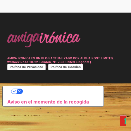
Post
navigation
AMICA IRONICA ES UN BLOG ACTUALIZADO POR ALPHA POST LIMITED,
Wenlock Road 20-22, London, N1 7GU, United Kingdom |
Política de Privacidad
Política de Cookies
|
SUS OPCIONES DE PRIVACIDAD
Aviso en el momento de la recogida