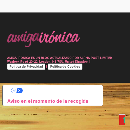
Post
navigation
AMICA IRONICA ES UN BLOG ACTUALIZADO POR ALPHA POST LIMITED,
Wenlock Road 20-22, London, N1 7GU, United Kingdom |
Política de Privacidad
Política de Cookies
|
SUS OPCIONES DE PRIVACIDAD
Aviso en el momento de la recogida