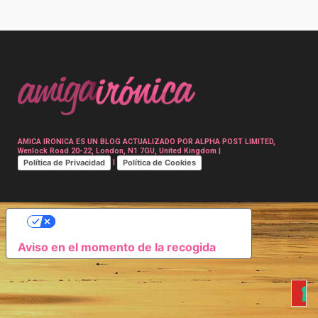
Post
navigation
AMICA IRONICA ES UN BLOG ACTUALIZADO POR ALPHA POST LIMITED,
Wenlock Road 20-22, London, N1 7GU, United Kingdom |
Política de Privacidad
Política de Cookies
|
SUS OPCIONES DE PRIVACIDAD
Aviso en el momento de la recogida