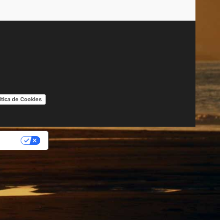
ítica de Cookies
IDAD