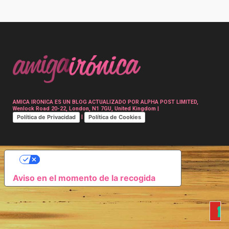
Post
navigation
AMICA IRONICA ES UN BLOG ACTUALIZADO POR ALPHA POST LIMITED,
Wenlock Road 20-22, London, N1 7GU, United Kingdom |
Política de Privacidad
Política de Cookies
|
SUS OPCIONES DE PRIVACIDAD
Aviso en el momento de la recogida