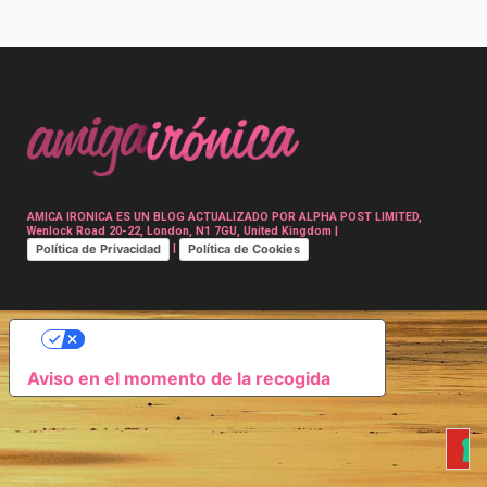
Post
navigation
AMICA IRONICA ES UN BLOG ACTUALIZADO POR ALPHA POST LIMITED,
Wenlock Road 20-22, London, N1 7GU, United Kingdom |
Política de Privacidad
Política de Cookies
|
SUS OPCIONES DE PRIVACIDAD
Aviso en el momento de la recogida