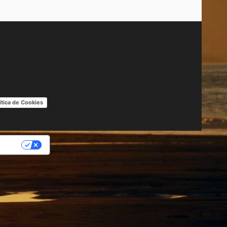
ítica de Cookies
IDAD