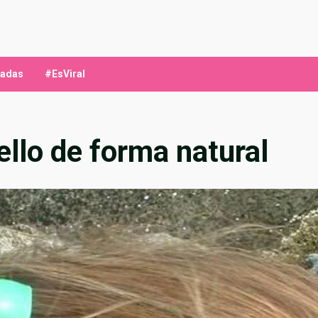
ladas
#EsViral
ello de forma natural