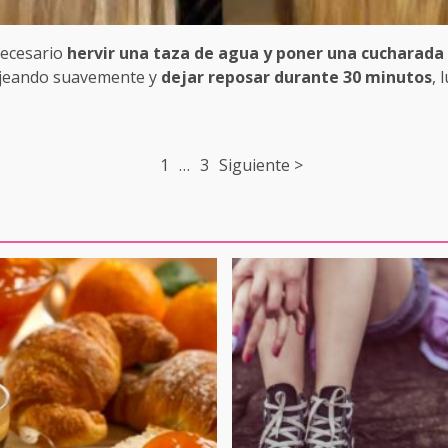
necesario
hervir una taza de agua y poner una cucharada
sajeando suavemente y
dejar reposar durante 30 minutos
, 
1
…
3
Siguiente >