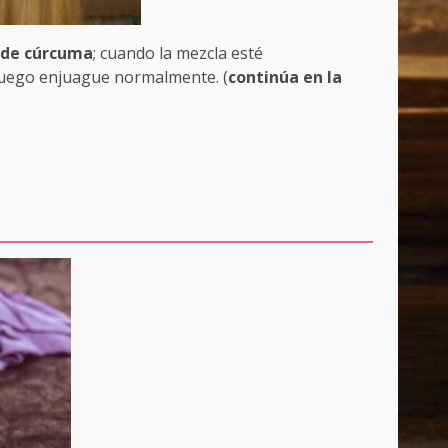
 de cúrcuma
; cuando la mezcla esté
luego enjuague normalmente. (
continúa en la