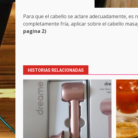
Para que el cabello se aclare adecuadamente, es 
completamente fría, aplicar sobre el cabello ma
pagina 2)
Post
navigation
HISTORIAS RELACIONADAS