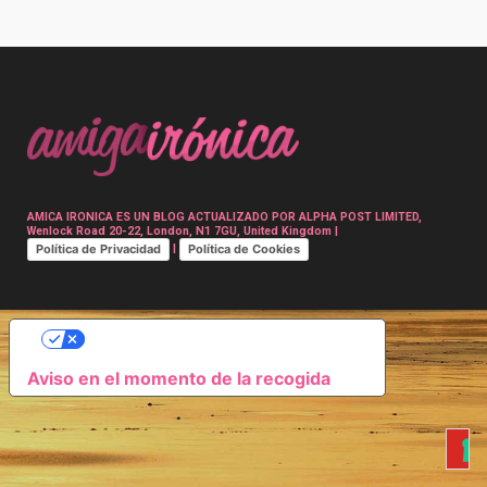
Post
navigation
AMICA IRONICA ES UN BLOG ACTUALIZADO POR ALPHA POST LIMITED,
Wenlock Road 20-22, London, N1 7GU, United Kingdom |
Política de Privacidad
Política de Cookies
|
SUS OPCIONES DE PRIVACIDAD
Aviso en el momento de la recogida