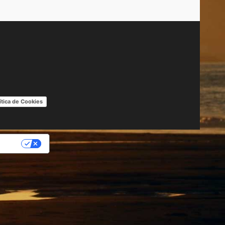
ítica de Cookies
IDAD