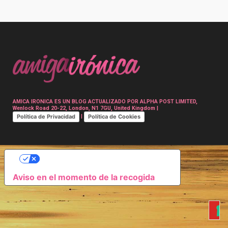
Post
navigation
AMICA IRONICA ES UN BLOG ACTUALIZADO POR ALPHA POST LIMITED,
Wenlock Road 20-22, London, N1 7GU, United Kingdom |
Política de Privacidad
Política de Cookies
|
SUS OPCIONES DE PRIVACIDAD
Aviso en el momento de la recogida