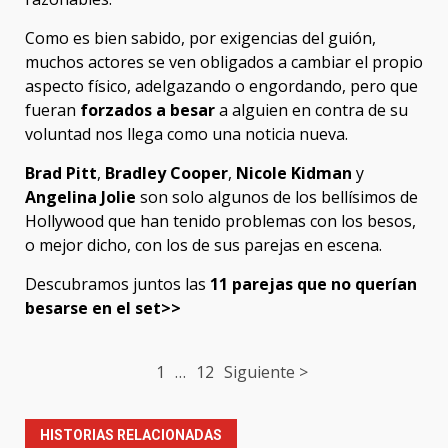
Como es bien sabido, por exigencias del guión,
muchos actores se ven obligados a cambiar el propio
aspecto físico, adelgazando o engordando, pero que
fueran
forzados a besar
a alguien en contra de su
voluntad nos llega como una noticia nueva.
Brad Pitt
,
Bradley Cooper
,
Nicole Kidman
y
Angelina Jolie
son solo algunos de los bellísimos de
Hollywood que han tenido problemas con los besos,
o mejor dicho, con los de sus parejas en escena.
Descubramos juntos las
11 parejas que no querían
besarse en el set>>
Post
1
…
12
Siguiente >
navigation
HISTORIAS RELACIONADAS