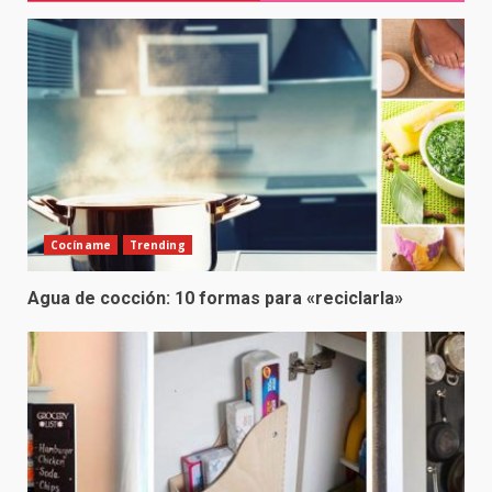
Cocíname
Trending
Agua de cocción: 10 formas para «reciclarla»