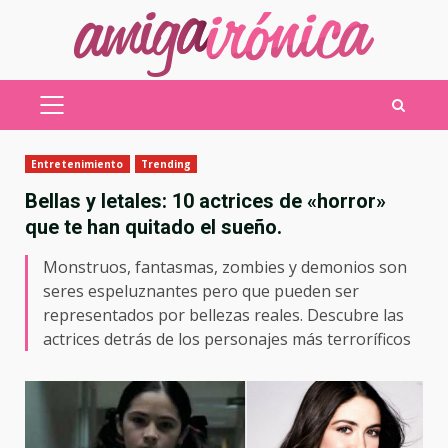
Saltar
al
contenido
MENÚ
PRINCIPAL
Entretenimiento
Trending
Bellas y letales: 10 actrices de «horror»
que te han quitado el sueño.
Monstruos, fantasmas, zombies y demonios son
seres espeluznantes pero que pueden ser
representados por bellezas reales. Descubre las
actrices detrás de los personajes más terroríficos