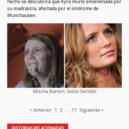
hecho se descubrirá que Kyra murió envenenada por
su madrastra, afectada por el síndrome de
Munchausen.
Mischa Barton, Sexto Sentido
Post
< Anterior
1
2
…
11
Siguiente >
navigation
HISTORIAS RELACIONADAS