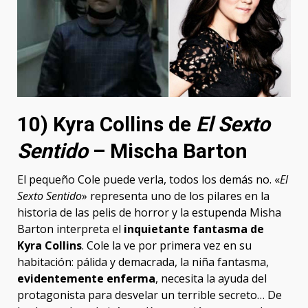
10) Kyra Collins de
El Sexto
Sentido
– Mischa Barton
El pequeño Cole puede verla, todos los demás no. «
El
Sexto Sentido
» representa uno de los pilares en la
historia de las pelis de horror y la estupenda Misha
Barton interpreta el
inquietante fantasma de
Kyra Collins
. Cole la ve por primera vez en su
habitación: pálida y demacrada, la niña fantasma,
evidentemente enferma
, necesita la ayuda del
protagonista para desvelar un terrible secreto… De