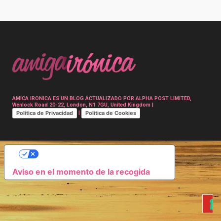
Post
navigation
AMICA IRONICA ES UN BLOG ACTUALIZADO POR ALPHA POST LIMITED,
Wenlock Road 20-22, London, N1 7GU, United Kingdom |
Política de Privacidad
Política de Cookies
|
SUS OPCIONES DE PRIVACIDAD
Aviso en el momento de la recogida