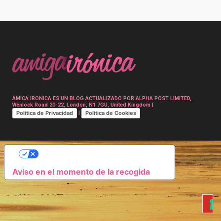
Post
navigation
AMICA IRONICA ES UN BLOG ACTUALIZADO POR ALPHA POST LIMITED,
Wenlock Road 20-22, London, N1 7GU, United Kingdom |
Política de Privacidad
Política de Cookies
|
SUS OPCIONES DE PRIVACIDAD
Aviso en el momento de la recogida