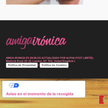
Post
navigation
AMICA IRONICA ES UN BLOG ACTUALIZADO POR ALPHA POST LIMITED,
Wenlock Road 20-22, London, N1 7GU, United Kingdom |
Política de Privacidad
Política de Cookies
|
SUS OPCIONES DE PRIVACIDAD
Aviso en el momento de la recogida