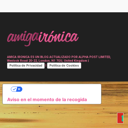
Post
navigation
AMICA IRONICA ES UN BLOG ACTUALIZADO POR ALPHA POST LIMITED,
Wenlock Road 20-22, London, N1 7GU, United Kingdom |
Política de Privacidad
Política de Cookies
|
SUS OPCIONES DE PRIVACIDAD
Aviso en el momento de la recogida