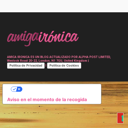
Post
navigation
AMICA IRONICA ES UN BLOG ACTUALIZADO POR ALPHA POST LIMITED,
Wenlock Road 20-22, London, N1 7GU, United Kingdom |
Política de Privacidad
Política de Cookies
|
SUS OPCIONES DE PRIVACIDAD
Aviso en el momento de la recogida