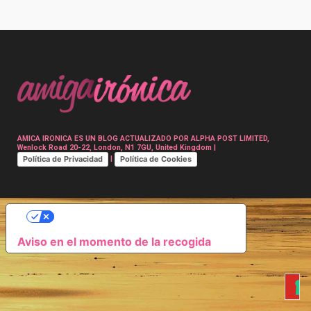
Post
navigation
AMICA IRONICA ES UN BLOG ACTUALIZADO POR ALPHA POST LIMITED,
Wenlock Road 20-22, London, N1 7GU, United Kingdom |
Política de Privacidad
Política de Cookies
|
SUS OPCIONES DE PRIVACIDAD
Aviso en el momento de la recogida