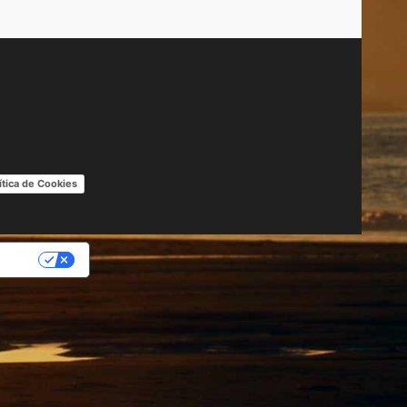
ítica de Cookies
IDAD