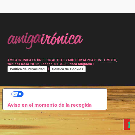
Post
navigation
AMICA IRONICA ES UN BLOG ACTUALIZADO POR ALPHA POST LIMITED,
Wenlock Road 20-22, London, N1 7GU, United Kingdom |
Política de Privacidad
Política de Cookies
|
SUS OPCIONES DE PRIVACIDAD
Aviso en el momento de la recogida