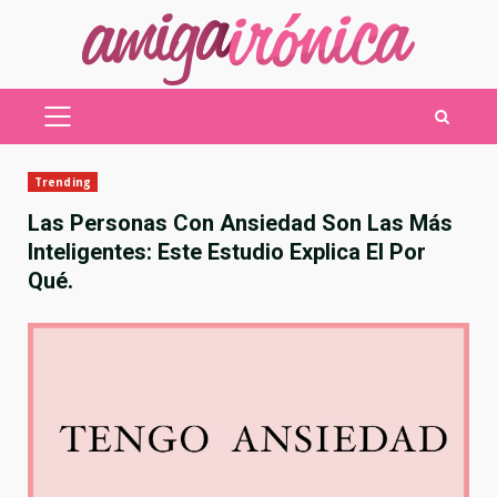
Saltar
al
contenido
MENÚ
PRINCIPAL
Trending
Las Personas Con Ansiedad Son Las Más
Inteligentes: Este Estudio Explica El Por
Qué.