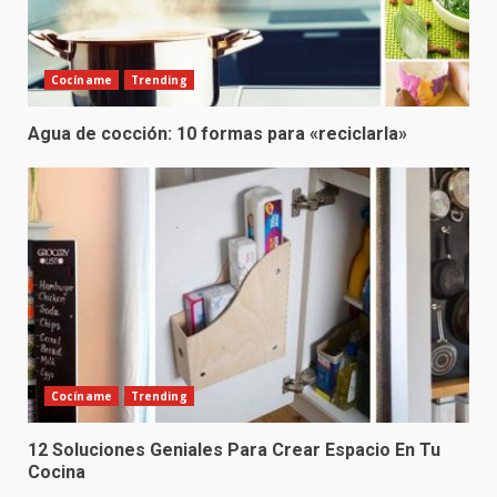
Cocíname
Trending
Agua de cocción: 10 formas para «reciclarla»
Cocíname
Trending
12 Soluciones Geniales Para Crear Espacio En Tu
Cocina