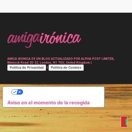
Post
navigation
AMICA IRONICA ES UN BLOG ACTUALIZADO POR ALPHA POST LIMITED,
Wenlock Road 20-22, London, N1 7GU, United Kingdom |
Política de Privacidad
Política de Cookies
|
SUS OPCIONES DE PRIVACIDAD
Aviso en el momento de la recogida