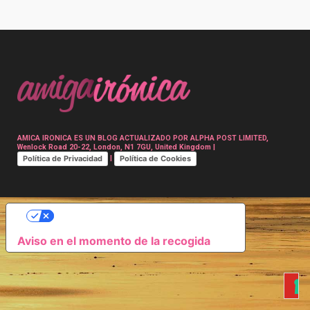
Post
navigation
AMICA IRONICA ES UN BLOG ACTUALIZADO POR ALPHA POST LIMITED,
Wenlock Road 20-22, London, N1 7GU, United Kingdom |
Política de Privacidad
Política de Cookies
|
SUS OPCIONES DE PRIVACIDAD
Aviso en el momento de la recogida