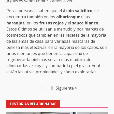
¿Quieres saber cómo? Vamos a ver.
Pocas personas saben que el
ácido salicílico
, se
encuentra también en los
albaricoques
, las
naranjas,
en los
frutos rojos
y el
sauce blanco
.
Estos últimos se utilizan a menudo y por marcas de
cosméticos que también en las recetas de la mayoría
de las amas de casa para variadas máscaras de
belleza más efectivas: en la mayoría de los casos, son
unos menjunjes que tienen la capacidad de
regenerar la piel más seca o más madura, de
eliminar las arrugas y combatir la piel grasa. Aquí
están las otras propiedades y cómo explotarlas.
Post
1
…
6
Siguiente >
navigation
HISTORIAS RELACIONADAS