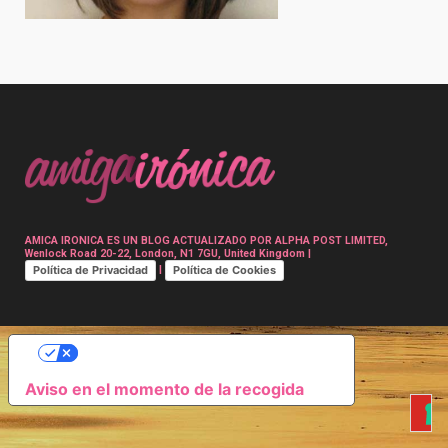
Post
navigation
AMICA IRONICA ES UN BLOG ACTUALIZADO POR ALPHA POST LIMITED,
Wenlock Road 20-22, London, N1 7GU, United Kingdom |
Política de Privacidad
Política de Cookies
|
SUS OPCIONES DE PRIVACIDAD
Aviso en el momento de la recogida