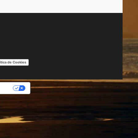
ítica de Cookies
IDAD