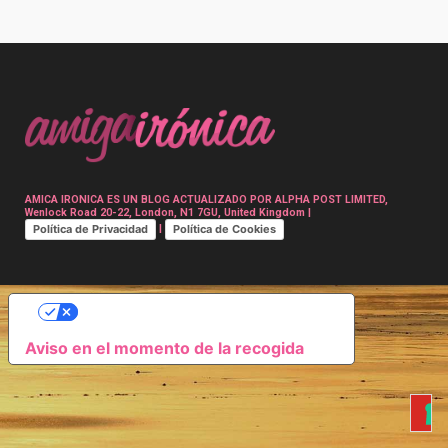
Post
navigation
AMICA IRONICA ES UN BLOG ACTUALIZADO POR ALPHA POST LIMITED,
Wenlock Road 20-22, London, N1 7GU, United Kingdom |
Política de Privacidad
Política de Cookies
|
SUS OPCIONES DE PRIVACIDAD
Aviso en el momento de la recogida