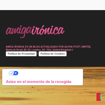
Post
navigation
AMICA IRONICA ES UN BLOG ACTUALIZADO POR ALPHA POST LIMITED,
Wenlock Road 20-22, London, N1 7GU, United Kingdom |
Política de Privacidad
Política de Cookies
|
SUS OPCIONES DE PRIVACIDAD
Aviso en el momento de la recogida