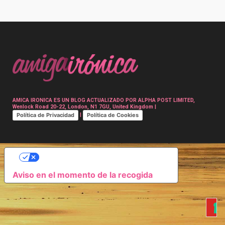
Post
navigation
AMICA IRONICA ES UN BLOG ACTUALIZADO POR ALPHA POST LIMITED,
Wenlock Road 20-22, London, N1 7GU, United Kingdom |
Política de Privacidad
Política de Cookies
|
SUS OPCIONES DE PRIVACIDAD
Aviso en el momento de la recogida