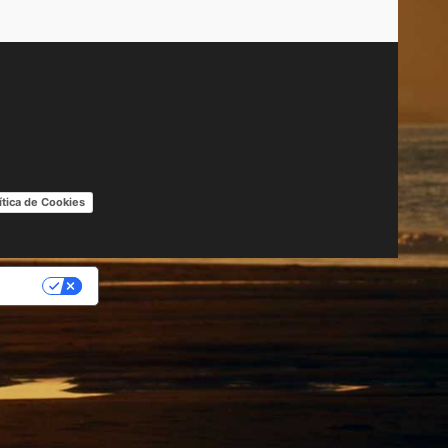
ítica de Cookies
IDAD